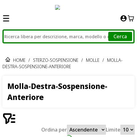
Cerca
HOME
/
STERZO-SOSPENSIONE
/
MOLLE
/
MOLLA-
DESTRA-SOSPENSIONE-ANTERIORE
Molla-Destra-Sospensione-
Anteriore
Ordina per
Limite