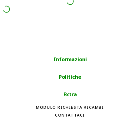
Informazioni
Politiche
Extra
MODULO RICHIESTA RICAMBI
CONTATTACI
Spedizioni rapide
Tempi di spedizione internazionale a