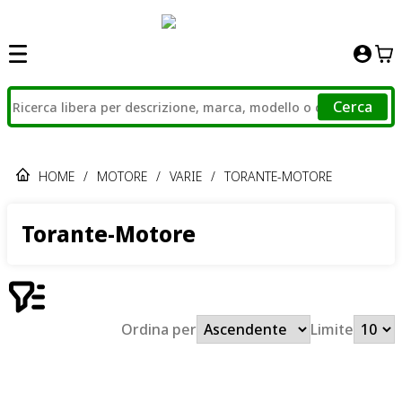
Cerca
HOME
/
MOTORE
/
VARIE
/
TORANTE-MOTORE
Torante-Motore
Ordina per
Limite