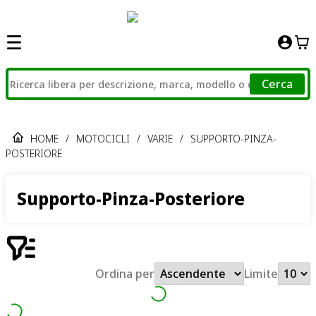
Cerca
HOME
/
MOTOCICLI
/
VARIE
/
SUPPORTO-PINZA-
POSTERIORE
Supporto-Pinza-Posteriore
Ordina per
Limite