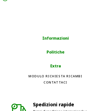
Informazioni
Politiche
Extra
MODULO RICHIESTA RICAMBI
CONTATTACI
Spedizioni rapide
Tempi di spedizione internazionale a
seconda del paese