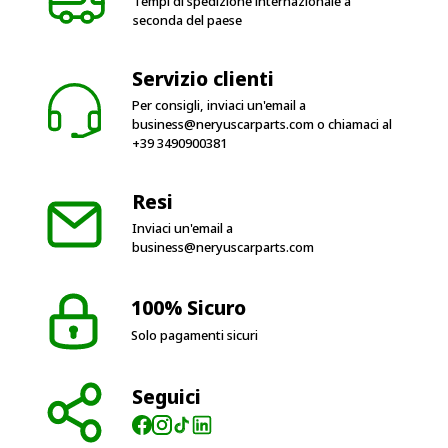
Servizio clienti
Per consigli, inviaci un'email a
business@neryuscarparts.com
o chiamaci al
+39 3490900381
Resi
Inviaci un'email a
business@neryuscarparts.com
100% Sicuro
Solo pagamenti sicuri
Seguici
Orari di apertura