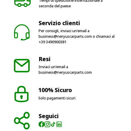
Tempi di spedizione internazionale a
seconda del paese
Servizio clienti
Per consigli, inviaci un'email a
business@neryuscarparts.com
o chiamaci al
+39 3490900381
Resi
Inviaci un'email a
business@neryuscarparts.com
100% Sicuro
Solo pagamenti sicuri
Seguici