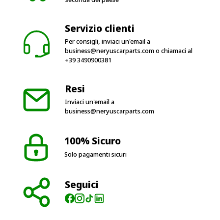
Servizio clienti
Per consigli, inviaci un'email a
business@neryuscarparts.com
o chiamaci al
+39 3490900381
Resi
Inviaci un'email a
business@neryuscarparts.com
100% Sicuro
Solo pagamenti sicuri
Seguici
Orari di apertura
dalle 9:00 alle 17:00 Lun – Ven