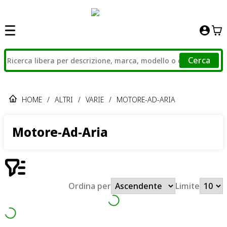
Cerca
HOME
/
ALTRI
/
VARIE
/
MOTORE-AD-ARIA
Motore-Ad-Aria
Ordina per
Limite